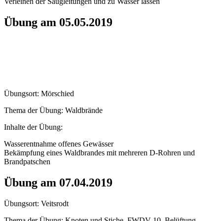
Verleinen der Saugleitungen und zu Wasser lassen
Übung am 05.05.2019
Übungsort: Mörschied
Thema der Übung: Waldbrände
Inhalte der Übung:
Wasserentnahme offenes Gewässer
Bekämpfung eines Waldbrandes mit mehreren D-Rohren und
Brandpatschen
Übung am 07.04.2019
Übungsort: Veitsrodt
Thema der Übung: Knoten und Stiche, FWDV 10, Belüftung