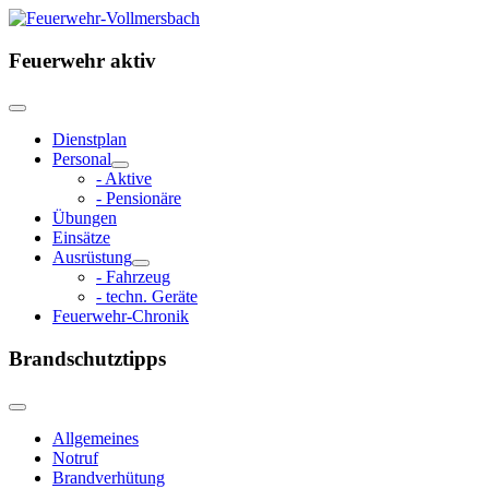
Feuerwehr aktiv
Dienstplan
Personal
- Aktive
- Pensionäre
Übungen
Einsätze
Ausrüstung
- Fahrzeug
- techn. Geräte
Feuerwehr-Chronik
Brandschutztipps
Allgemeines
Notruf
Brandverhütung