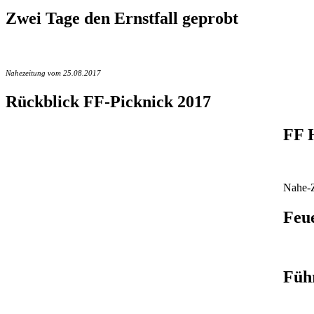
Zwei Tage den Ernstfall geprobt
Nahezeitung vom 25.08.2017
Rückblick FF-Picknick 2017
FF 
Nahe-Z
Feu
Führ