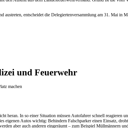
d austreten, entscheidet die Delegiertenversammlung am 31. Mai in Mar
olizei und Feuerwehr
Platz machen
icht heran. In so einer Situation müssen Autofahrer schnell reagieren 
des eigenen Autos wichtig: Behindern Falschparker einen Einsatz, droh
werden aber auch anderen eingeräumt – zum Beispiel Müllmännern und