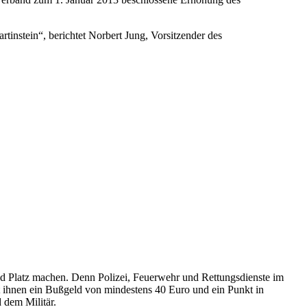
tinstein“, berichtet Norbert Jung, Vorsitzender des
und Platz machen. Denn Polizei, Feuerwehr und Rettungsdienste im
t ihnen ein Bußgeld von mindestens 40 Euro und ein Punkt in
 dem Militär.