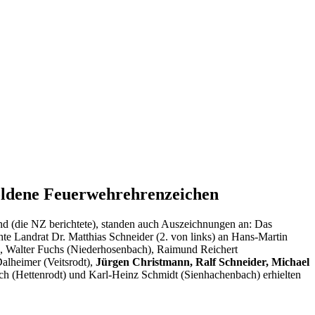
oldene Feuerwehrehrenzeichen
nd (die NZ berichtete), standen auch Auszeichnungen an: Das
hte Landrat Dr. Matthias Schneider (2. von links) an Hans-Martin
), Walter Fuchs (Niederhosenbach), Raimund Reichert
alheimer (Veitsrodt),
Jürgen Christmann, Ralf Schneider, Michael
h (Hettenrodt) und Karl-Heinz Schmidt (Sienhachenbach) erhielten
.