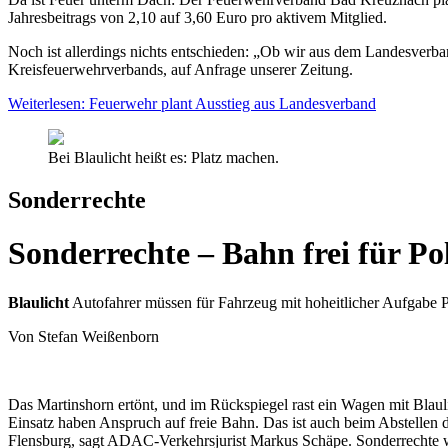
Jahresbeitrags von 2,10 auf 3,60 Euro pro aktivem Mitglied.
Noch ist allerdings nichts entschieden: „Ob wir aus dem Landesverban
Kreisfeuerwehrverbands, auf Anfrage unserer Zeitung.
Weiterlesen: Feuerwehr plant Ausstieg aus Landesverband
Bei Blaulicht heißt es: Platz machen.
Sonderrechte
Sonderrechte – Bahn frei für P
Blaulicht
Autofahrer müssen für Fahrzeug mit hoheitlicher Aufgabe 
Von Stefan Weißenborn
Das Martinshorn ertönt, und im Rückspiegel rast ein Wagen mit Blaul
Einsatz haben Anspruch auf freie Bahn. Das ist auch beim Abstellen 
Flensburg, sagt ADAC-Verkehrsjurist Markus Schäpe. Sonderrechte 