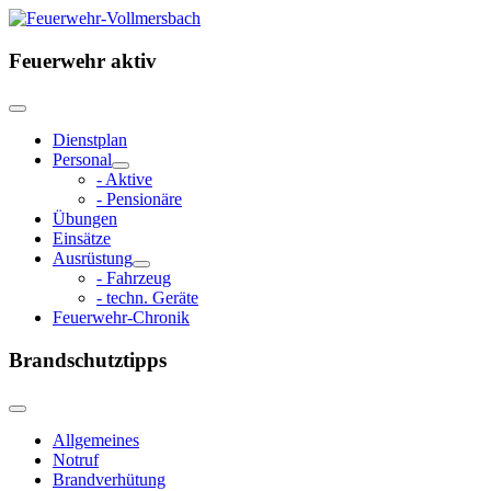
Feuerwehr aktiv
Dienstplan
Personal
- Aktive
- Pensionäre
Übungen
Einsätze
Ausrüstung
- Fahrzeug
- techn. Geräte
Feuerwehr-Chronik
Brandschutztipps
Allgemeines
Notruf
Brandverhütung