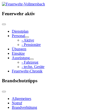
Feuerwehr aktiv
Dienstplan
Personal
- Aktive
- Pensionäre
Übungen
Einsätze
Ausrüstung
- Fahrzeug
- techn. Geräte
Feuerwehr-Chronik
Brandschutztipps
Allgemeines
Notruf
Brandverhütung