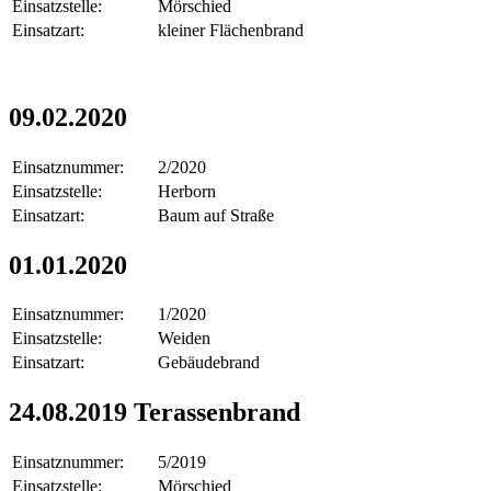
Einsatzstelle:
Mörschied
Einsatzart:
kleiner Flächenbrand
09.02.2020
Einsatznummer:
2/2020
Einsatzstelle:
Herborn
Einsatzart:
Baum auf Straße
01.01.2020
Einsatznummer:
1/2020
Einsatzstelle:
Weiden
Einsatzart:
Gebäudebrand
24.08.2019 Terassenbrand
Einsatznummer:
5/2019
Einsatzstelle:
Mörschied