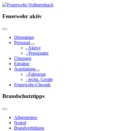
Feuerwehr aktiv
Dienstplan
Personal
- Aktive
- Pensionäre
Übungen
Einsätze
Ausrüstung
- Fahrzeug
- techn. Geräte
Feuerwehr-Chronik
Brandschutztipps
Allgemeines
Notruf
Brandverhütung