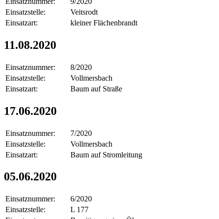
Einsatznummer:
9/2020
Einsatzstelle:
Veitsrodt
Einsatzart:
kleiner Flächenbrandt
11.08.2020
Einsatznummer:
8/2020
Einsatzstelle:
Vollmersbach
Einsatzart:
Baum auf Straße
17.06.2020
Einsatznummer:
7/2020
Einsatzstelle:
Vollmersbach
Einsatzart:
Baum auf Stromleitung
05.06.2020
Einsatznummer:
6/2020
Einsatzstelle:
L 177