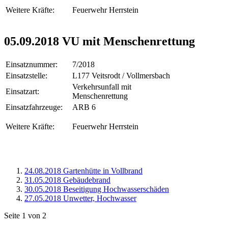
Weitere Kräfte:
Feuerwehr Herrstein
05.09.2018 VU mit Menschenrettung
Einsatznummer:
7/2018
Einsatzstelle:
L177 Veitsrodt / Vollmersbach
Verkehrsunfall mit
Einsatzart:
Menschenrettung
Einsatzfahrzeuge:
ARB 6
Weitere Kräfte:
Feuerwehr Herrstein
24.08.2018 Gartenhütte in Vollbrand
31.05.2018 Gebäudebrand
30.05.2018 Beseitigung Hochwasserschäden
27.05.2018 Unwetter, Hochwasser
Seite 1 von 2